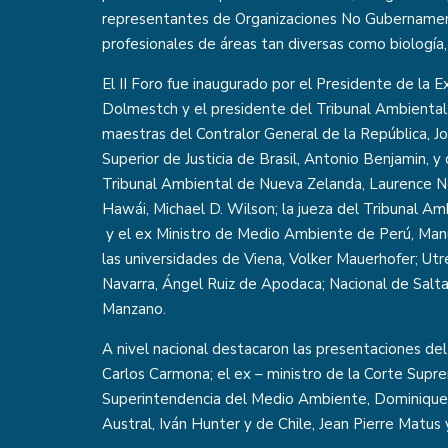
representantes de Organizaciones No Gubernamen
profesionales de áreas tan diversas como biología, i
El II Foro fue inaugurado por el Presidente de la 
Dolmestch y el presidente del Tribunal Ambiental,
maestras del Contralor General de la República, Jo
Superior de Justicia de Brasil, Antonio Benjamin, y
Tribunal Ambiental de Nueva Zelanda, Laurence N
Hawái, Michael D. Wilson; la jueza del Tribunal Am
y el ex Ministro de Medio Ambiente de Perú, Ma
las universidades de Viena, Volker Mauerhofer; Utre
Navarra, Ángel Ruiz de Apodaca; Nacional de Salta,
Manzano.
A nivel nacional destacaron las presentaciones del
Carlos Carmona; el ex – ministro de la Corte Suprem
Superintendencia del Medio Ambiente, Dominique 
Austral, Iván Hunter y de Chile, Jean Pierre Matus 