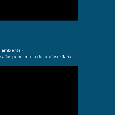
a ambiental»
afíos pendientes» del profesor Jaria