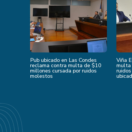
Pub ubicado en Las Condes
Viña E
reclama contra multa de $10
multa 
millones cursada por ruidos
ruidos
molestos
ubica