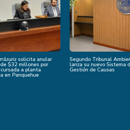
rrázuriz solicita anular
Segundo Tribunal Ambie
de $32 millones por
lanza su nuevo Sistema 
 cursada a planta
Gestión de Causas
da en Panquehue