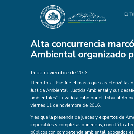
El Tr
Alta concurrencia marcó 
Ambiental organizado po
14 de noviembre de 2016
Lleno total. Ese fue el marco que caracterizó las d
Justicia Ambiental: “Justicia Ambiental y sus desafí
ambientales”, llevado a cabo por el Tribunal Ambie
viernes 11 de noviembre de 2016.
Y es que la presencia de jueces y expertos de Amé
impecables y completas ponencias, concitó la aten
públicos con competencia ambiental, abogados es