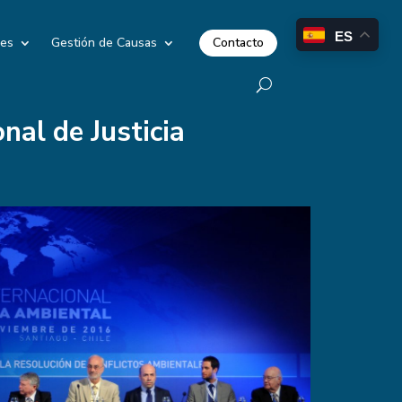
ES
Contacto
les
Gestión de Causas
nal de Justicia