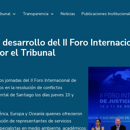
ibunal
Transparencia
Noticias
Publicaciones Instituciona
desarrollo del II Foro Internacio
r el Tribunal
os jornadas del II Foro Internacional de
os en la resolución de conflictos
ntal de Santiago los días jueves 10 y
rica, Europa y Oceanía quienes ofrecieron
ción de representantes de servicios
pecialistas en medio ambiente, académicos,