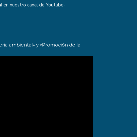
tal en nuestro canal de Youtube-
eria ambiental» y «Promoción de la