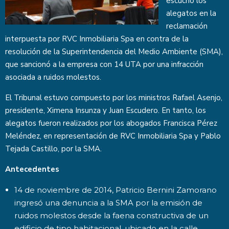
escuchó los
alegatos en la
reclamación
interpuesta por RVC Inmobiliaria Spa en contra de la
resolución de la Superintendencia del Medio Ambiente (SMA),
que sancionó a la empresa con 14 UTA por una infracción
asociada a ruidos molestos.
El Tribunal estuvo compuesto por los ministros Rafael Asenjo,
presidente, Ximena Insunza y Juan Escudero. En tanto, los
alegatos fueron realizados por los abogados Francisca Pérez
Meléndez, en representación de RVC Inmobiliaria Spa y Pablo
Tejada Castillo, por la SMA.
Antecedentes
14 de noviembre de 2014, Patricio Bernini Zamorano
ingresó una denuncia a la SMA por la emisión de
ruidos molestos desde la faena constructiva de un
edificio de tipo habitacional, ubicado en la calle