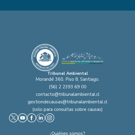
Tribunal Ambiental
Morandé 360, Piso 8, Santiago.
(56) 2 2393 69 00
contacto@tribunalambiental.cl
gestiondecausas@tribunalambiental.cl
(solo para consultas sobre causas)
¿Quiénes somos?