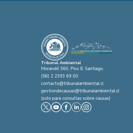
Tribunal Ambiental
Morandé 360, Piso 8, Santiago.
(56) 2 2393 69 00
contacto@tribunalambiental.cl
gestiondecausas@tribunalambiental.cl
(solo para consultas sobre causas)