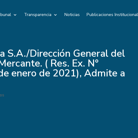
ibunal
Transparencia
Noticias
Publicaciones Instituciona
 S.A./Dirección General del
Mercante. ( Res. Ex. N°
e enero de 2021), Admite a
ios