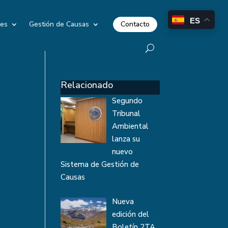
ES
Contacto
les
Gestión de Causas
Relacionado
Segundo
Tribunal
Ambiental
lanza su
nuevo
Sistema de Gestión de
Causas
Nueva
edición del
Boletín 2TA,