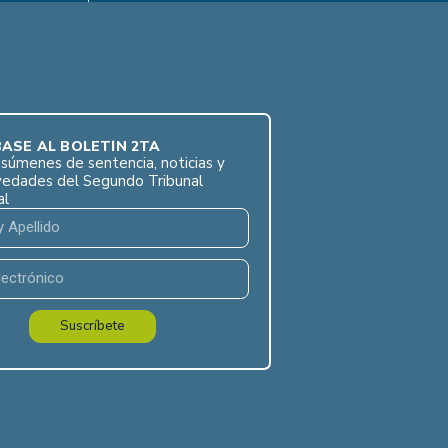
ASE AL BOLETÍN 2TA
súmenes de sentencia, noticias y
vedades del Segundo Tribunal
al
Suscríbete