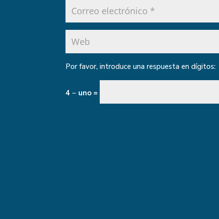
Por favor, introduce una respuesta en dígitos:
4 − uno =