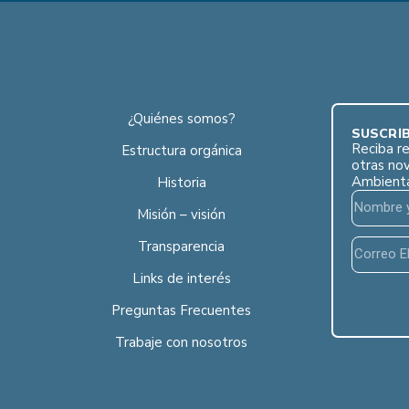
¿Quiénes somos?
SUSCRÍB
Reciba re
Estructura orgánica
otras no
Ambient
Historia
Misión – visión
Transparencia
Links de interés
Preguntas Frecuentes
Trabaje con nosotros