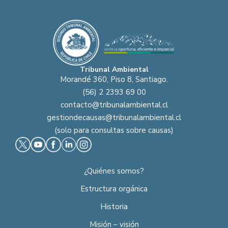
Tribunal Ambiental
Morandé 360, Piso 8, Santiago.
(56) 2 2393 69 00
contacto@tribunalambiental.cl
gestiondecausas@tribunalambiental.cl
(solo para consultas sobre causas)
¿Quiénes somos?
Estructura orgánica
Historia
Misión – visión