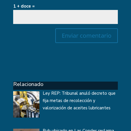
1 + doce =
Relacionado
Ley REP: Tribunal anuló decreto que
fija metas de recolección y
valorización de aceites lubricantes
Pub ubicado en Las Condes reclama