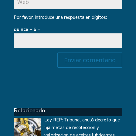
Por favor, introduce una respuesta en dígitos:
quince − 6 =
Relacionado
Ley REP: Tribunal anuló decreto que
fija metas de recolección y
valorización de aceites lubricantes