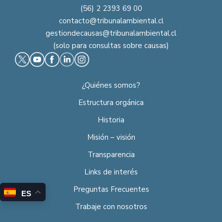
(56) 2 2393 69 00
contacto@tribunalambiental.cl
gestiondecausas@tribunalambiental.cl
(solo para consultas sobre causas)
¿Quiénes somos?
Estructura orgánica
Historia
Misión – visión
Transparencia
Links de interés
Preguntas Frecuentes
ES
Trabaje con nosotros