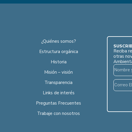
¿Quiénes somos?
SUSCRÍB
Reciba re
Estructura orgánica
otras no
Ambient
Historia
Misión – visión
Transparencia
Links de interés
Preguntas Frecuentes
Trabaje con nosotros