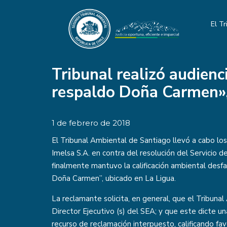
El Tr
Tribunal realizó audienc
respaldo Doña Carmen»,
1 de febrero de 2018
El Tribunal Ambiental de Santiago llevó a cabo lo
Imelsa S.A. en contra del resolución del Servicio 
finalmente mantuvo la calificación ambiental desf
Doña Carmen”, ubicado en La Ligua.
La reclamante solicita, en general, que el Tribunal
Director Ejecutivo (s) del SEA; y que este dicte un
recurso de reclamación interpuesto, calificando f