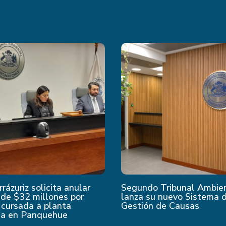
rrázuriz solicita anular
Segundo Tribunal Ambie
de $32 millones por
lanza su nuevo Sistema 
 cursada a planta
Gestión de Causas
da en Panquehue