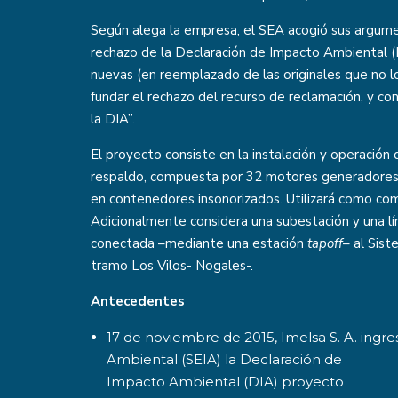
Según alega la empresa, el SEA acogió sus argume
rechazo de la Declaración de Impacto Ambiental (D
nuevas (en reemplazado de las originales que no lo
fundar el rechazo del recurso de reclamación, y con
la DIA”.
El proyecto consiste en la instalación y operación
respaldo, compuesta por 32 motores generadores
en contenedores insonorizados. Utilizará como comb
Adicionalmente considera una subestación y una lí
conectada –mediante una estación
tapoff
– al Sist
tramo Los Vilos- Nogales-.
Antecedentes
17 de noviembre de 2015, Imelsa S. A. ingre
Ambiental (SEIA) la Declaración de
Impacto Ambiental (DIA) proyecto