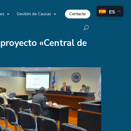
ES
Contacto
les
Gestión de Causas
 proyecto «Central de