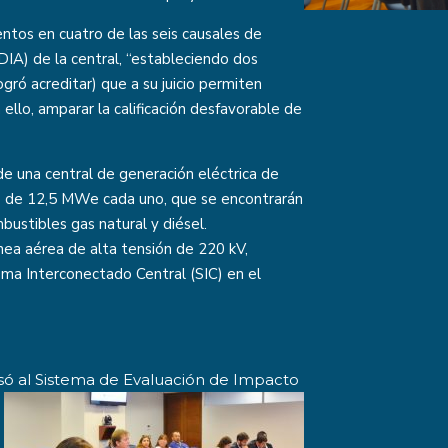
ntos en cuatro de las seis causales de
IA) de la central, “estableciendo dos
gró acreditar) que a su juicio permiten
 ello, amparar la calificación desfavorable de
 de una central de generación eléctrica de
 de 12,5 MWe cada uno, que se encontrarán
ustibles gas natural y diésel.
nea aérea de alta tensión de 220 kV,
ema Interconectado Central (SIC) en el
só
al Sistema de Evaluación de Impacto