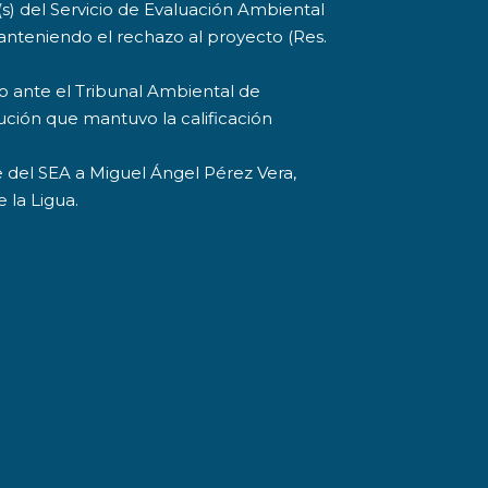
(s) del Servicio de Evaluación Ambiental
anteniendo el rechazo al proyecto (Res.
so ante el Tribunal Ambiental de
ución que mantuvo la calificación
 del SEA a Miguel Ángel Pérez Vera,
 la Ligua.