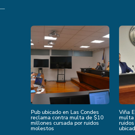
Pub ubicado en Las Condes
Viña E
reclama contra multa de $10
multa 
millones cursada por ruidos
ruidos
molestos
ubica