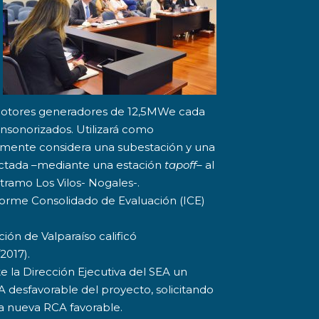
 motores generadores de 12,5MWe cada
nsonorizados. Utilizará como
almente considera una subestación y una
nectada –mediante una estación
tapoff
– al
tramo Los Vilos- Nogales-.
nforme Consolidado de Evaluación (ICE)
ión de Valparaíso calificó
2017).
te la Dirección Ejecutiva del SEA un
 desfavorable del proyecto, solicitando
na nueva RCA favorable.