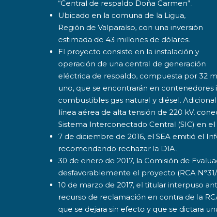
“Central de respaldo Doña Carmen”.
Ubicado en la comuna de la Ligua,
Región de Valparaíso, con una inversión
estimada de 43 millones de dólares.
El proyecto consiste en la instalación y
operación de una central de generación
eléctrica de respaldo, compuesta por 32
uno, que se encontrarán en contenedores i
combustibles gas natural y diésel. Adicion
línea aérea de alta tensión de 220 kV, co
Sistema Interconectado Central (SIC) en el 
7 de diciembre de 2016, el SEA emitió el I
recomendando rechazar la DIA.
30 de enero de 2017, la Comisión de Evaluac
desfavorablemente el proyecto (RCA N°31/
10 de marzo de 2017, el titular interpuso an
recurso de reclamación en contra de la RCA
que se dejara sin efecto y que se dictara u