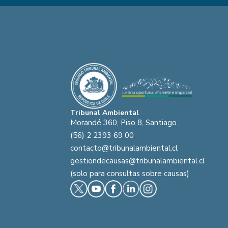
Tribunal Ambiental
Morandé 360, Piso 8, Santiago.
(56) 2 2393 69 00
contacto@tribunalambiental.cl
gestiondecausas@tribunalambiental.cl
(solo para consultas sobre causas)