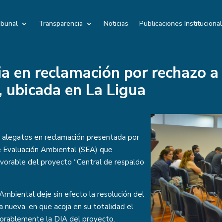
ibunal
Transparencia
Noticias
Publicaciones Instituciona
ia en reclamación por rechazo a
 ubicada en La Ligua
s alegatos en reclamación presentada por
de Evaluación Ambiental (SEA) que
avorable del proyecto “Central de respaldo
 Ambiental deje sin efecto la resolución del
a nueva, en que acoja en su totalidad el
avorablemente la DIA del proyecto.