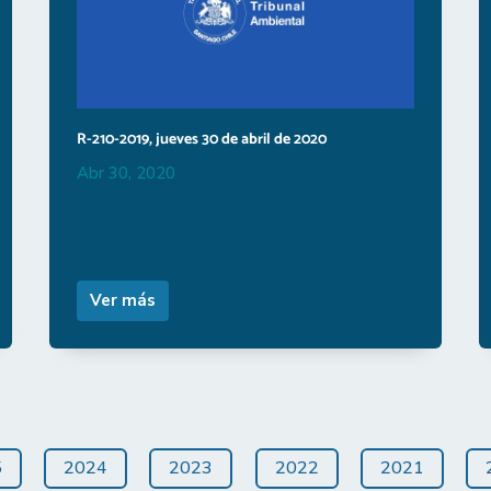
R-210-2019, jueves 30 de abril de 2020
Abr 30, 2020
Ver más
5
2024
2023
2022
2021