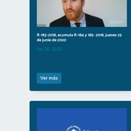
R-183-2018, acumula R-184 y 185- 2018, jueves 25
de junio de 2020
Jun 26, 2020
Ver más