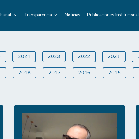
ibunal
Transparencia
Noticias
Publicaciones Instituciona
5
2024
2023
2022
2021
9
2018
2017
2016
2015