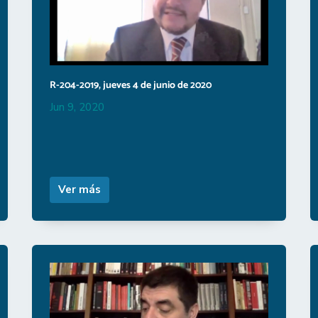
R-204-2019, jueves 4 de junio de 2020
Jun 9, 2020
Ver más