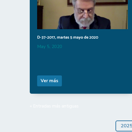
D-37-2017, martes 5 mayo de 2020
May 5, 2020
Ver más
« Entradas más antiguas
202