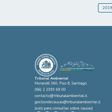
201
Tribunal Ambiental
Morandé 360, Piso 8, Santiago.
(56) 2 2393 69 00
contacto@tribunalambiental.cl
gestiondecausas@tribunalambiental.cl
(solo para consultas sobre causas)