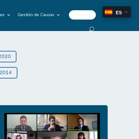
ES
Contacto
les
Gestión de Causas
2020
2014