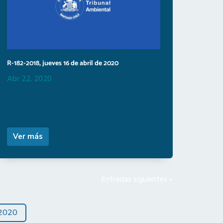
R-182-2018, jueves 16 de abril de 2020
Abr 22, 2020
Ver más
Entradas siguientes »
2020